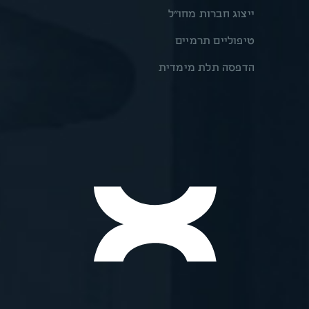
ייצוג חברות מחו״ל
טיפוליים תרמיים
הדפסה תלת מימדית