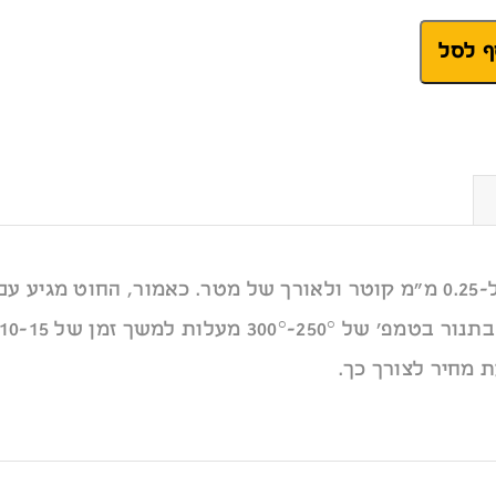
המחיר לחוט משוך המצויין מעלה הוא ל-0.25 מ״מ קוטר ולאורך של מטר. כא
 מחיר לצורך כך.