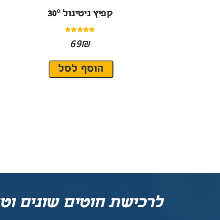
קפיץ ניטינול 30°
69₪
לרכישת חוטים שונים וטיפ