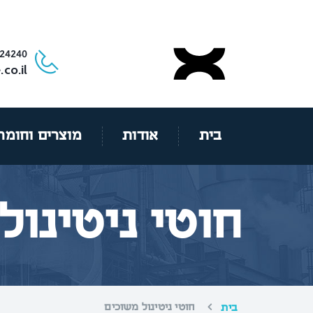
24240
co.il
בית
אודות
מוצרים וחומר
חוטי ניטינול
חוטי ניטינול משוכים
בית