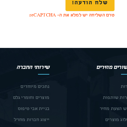
שלח הודעה!
טרם השליחה יש למלא את ה- reCAPTCHA
ורים מהירים
שירותי החברה
ות
נתכים מיוחדים
ות שותפות
מוצרים וחומרי גלם
 הצעת מחיר
בניית אבי טיפוס
וג מוצרים
ייצוג חברות מחו״ל