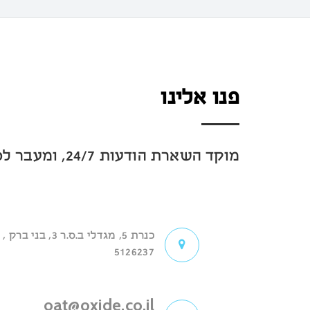
פנו אלינו
מוקד השארת הודעות 24/7, ומעבר לכך מוזמנים להשאיר פרטים ונחזור אליכם בהקדם.
כנרת 5, מגדלי ב.ס.ר 3, בני ברק ,
5126237
oat@oxide.co.il