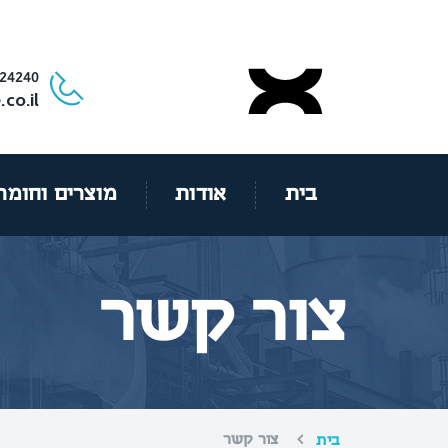
24240
co.il
בית
אודות
מוצרים וחומר
צור קשר
צור קשר
בית