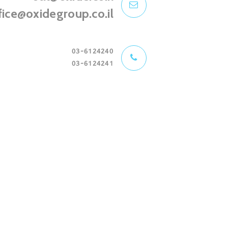
fice@oxidegroup.co.il
03-6124240
03-6124241